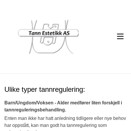
Ulike typer tannregulering:
Barn/Ungdom/Voksen - Alder
medfører liten forskjell i
tannreguleringsbehandling.
Enten man ikke har hatt anledning tidligere eller nye behov
har oppstått, kan man godt ha tannregulering som